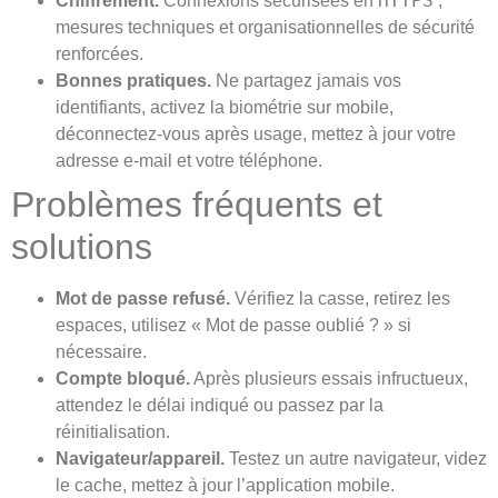
HTTPS
Chiffrement.
Connexions sécurisées en
;
mesures techniques et organisationnelles de sécurité
renforcées.
Bonnes pratiques.
Ne partagez jamais vos
identifiants, activez la biométrie sur mobile,
déconnectez‑vous après usage, mettez à jour votre
adresse e‑mail et votre téléphone.
Problèmes fréquents et
solutions
Mot de passe refusé.
Vérifiez la casse, retirez les
espaces, utilisez « Mot de passe oublié ? » si
nécessaire.
Compte bloqué.
Après plusieurs essais infructueux,
attendez le délai indiqué ou passez par la
réinitialisation.
Navigateur/appareil.
Testez un autre navigateur, videz
le cache, mettez à jour l’application mobile.