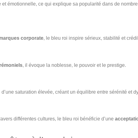
et émotionnelle, ce qui explique sa popularité dans de nombreu
marques corporate
, le bleu roi inspire sérieux, stabilité et crédib
rémoniels
, il évoque la noblesse, le pouvoir et le prestige.
e
d’une saturation élevée, créant un équilibre entre sérénité et
avers différentes cultures, le bleu roi bénéficie d’une
acceptatio