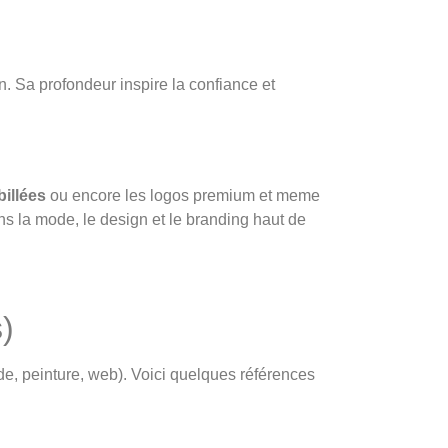
on. Sa profondeur inspire la confiance et
billées
ou encore les logos premium et meme
ans la mode, le design et le branding haut de
)
de, peinture, web). Voici quelques références