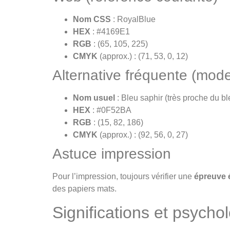
Nom CSS
: RoyalBlue
HEX
: #4169E1
RGB
: (65, 105, 225)
CMYK
(approx.) : (71, 53, 0, 12)
Alternative fréquente (mode
Nom usuel
: Bleu saphir (très proche du bl
HEX
: #0F52BA
RGB
: (15, 82, 186)
CMYK
(approx.) : (92, 56, 0, 27)
Astuce impression
Pour l’impression, toujours vérifier une
épreuve 
des papiers mats.
Significations et psychol