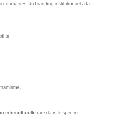
x domaines, du branding institutionnel à la
ilité.
 dynamisme.
n interculturelle
rare dans le spectre