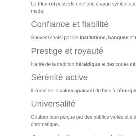
Le
bleu roi
possède une forte charge symbolique 
mode.
Confiance et fiabilité
Souvent choisi par les
institutions
,
banques
et
Prestige et royauté
Hérité de la tradition
héraldique
et des codes
cé
Sérénité active
Il combine le
calme apaisant
du bleu à l’
énergi
Universalité
Couleur bien perçue par des publics variés et à tr
chromatique.