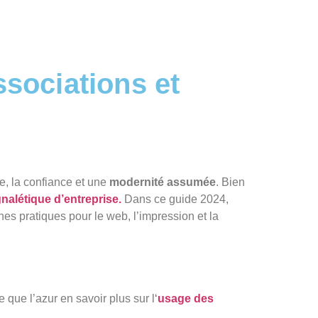
ssociations et
e, la confiance et une
modernité assumée
. Bien
gnalétique d’entreprise.
Dans ce guide 2024,
es pratiques pour le web, l’impression et la
 que l’azur en savoir plus sur l
‘
usage des