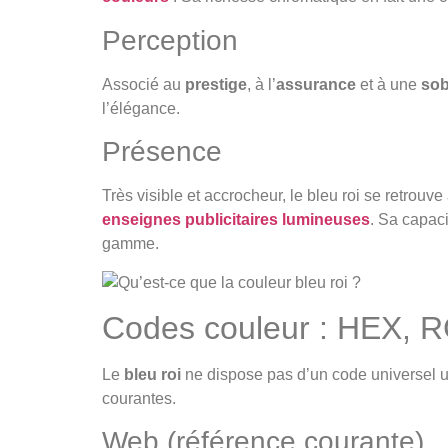
Perception
Associé au
prestige
, à l’
assurance
et à une
sob
l’élégance.
Présence
Très visible et accrocheur, le bleu roi se retrouv
enseignes publicitaires lumineuses
. Sa capaci
gamme.
Codes couleur : HEX, R
Le
bleu roi
ne dispose pas d’un code universel un
courantes.
Web (référence courante)