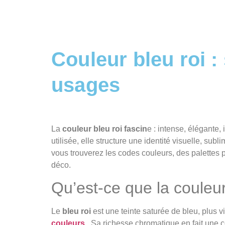
Couleur bleu roi :
usages
La
couleur bleu roi fascin
e : intense, élégante,
utilisée, elle structure une identité visuelle, s
vous trouverez les codes couleurs, des palettes p
déco.
Qu’est‑ce que la couleur
Le
bleu roi
est une teinte saturée de bleu, plus v
couleurs
. Sa richesse chromatique en fait une co