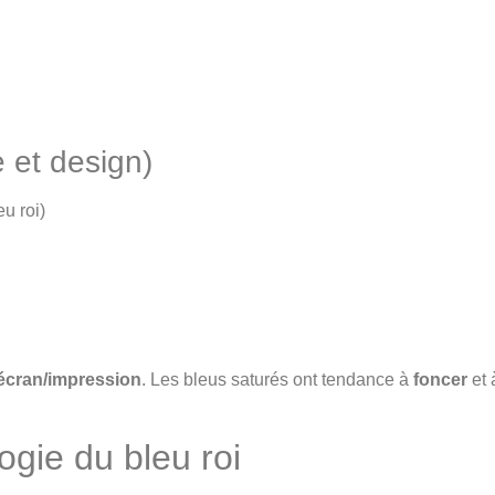
 et design)
eu roi)
écran/impression
. Les bleus saturés ont tendance à
foncer
et 
ogie du bleu roi