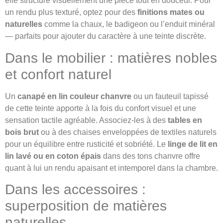
elle structure visuellement une pièce tout en douceur. Pour
un rendu plus texturé, optez pour des
finitions mates ou
naturelles
comme la chaux, le badigeon ou l’enduit minéral
— parfaits pour ajouter du caractère à une teinte discrète.
Dans le mobilier : matières nobles
et confort naturel
Un
canapé en lin couleur chanvre
ou un fauteuil tapissé
de cette teinte apporte à la fois du confort visuel et une
sensation tactile agréable. Associez-les à des
tables en
bois brut
ou à des chaises enveloppées de textiles naturels
pour un équilibre entre rusticité et sobriété. Le
linge de lit en
lin lavé ou en coton épais
dans des tons chanvre offre
quant à lui un rendu apaisant et intemporel dans la chambre.
Dans les accessoires :
superposition de matières
naturelles