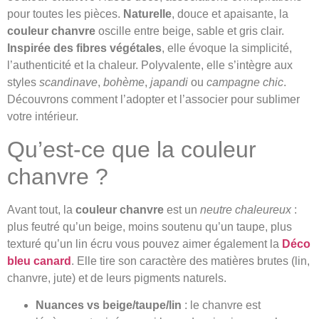
pour toutes les pièces.
Naturelle
, douce et apaisante, la
couleur chanvre
oscille entre beige, sable et gris clair.
Inspirée des fibres végétales
, elle évoque la simplicité,
l’authenticité et la chaleur. Polyvalente, elle s’intègre aux
styles
scandinave
,
bohème
,
japandi
ou
campagne chic
.
Découvrons comment l’adopter et l’associer pour sublimer
votre intérieur.
Qu’est-ce que la couleur
chanvre ?
Avant tout, la
couleur chanvre
est un
neutre chaleureux
:
plus feutré qu’un beige, moins soutenu qu’un taupe, plus
texturé qu’un lin écru vous pouvez aimer également la
Déco
bleu canard
. Elle tire son caractère des matières brutes (lin,
chanvre, jute) et de leurs pigments naturels.
Nuances vs beige/taupe/lin
: le chanvre est