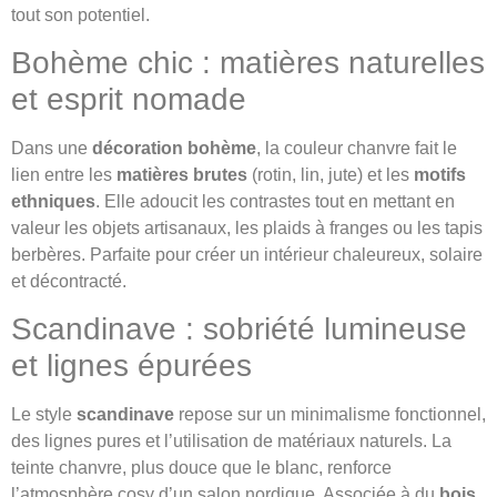
tout son potentiel.
Bohème chic : matières naturelles
et esprit nomade
Dans une
décoration bohème
, la couleur chanvre fait le
lien entre les
matières brutes
(rotin, lin, jute) et les
motifs
ethniques
. Elle adoucit les contrastes tout en mettant en
valeur les objets artisanaux, les plaids à franges ou les tapis
berbères. Parfaite pour créer un intérieur chaleureux, solaire
et décontracté.
Scandinave : sobriété lumineuse
et lignes épurées
Le style
scandinave
repose sur un minimalisme fonctionnel,
des lignes pures et l’utilisation de matériaux naturels. La
teinte chanvre, plus douce que le blanc, renforce
l’atmosphère cosy d’un salon nordique. Associée à du
bois