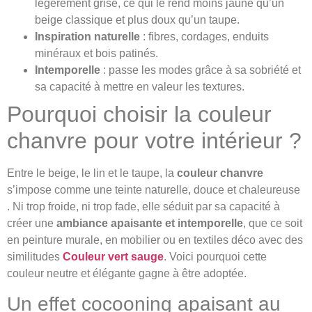
légèrement grisé, ce qui le rend moins jaune qu’un
beige classique et plus doux qu’un taupe.
Inspiration naturelle
: fibres, cordages, enduits
minéraux et bois patinés.
Intemporelle
: passe les modes grâce à sa sobriété et
sa capacité à mettre en valeur les textures.
Pourquoi choisir la couleur
chanvre pour votre intérieur ?
Entre le beige, le lin et le taupe, la
couleur chanvre
s’impose comme une teinte naturelle, douce et chaleureuse
. Ni trop froide, ni trop fade, elle séduit par sa capacité à
créer une
ambiance apaisante et intemporelle
, que ce soit
en peinture murale, en mobilier ou en textiles déco avec des
similitudes
Couleur vert sauge
. Voici pourquoi cette
couleur neutre et élégante gagne à être adoptée.
Un effet cocooning apaisant au