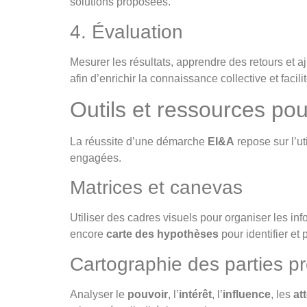
solutions proposées.
4. Évaluation
Mesurer les résultats, apprendre des retours et a
afin d’enrichir la connaissance collective et facilit
Outils et ressources po
La réussite d’une démarche
EI&A
repose sur l’ut
engagées.
Matrices et canevas
Utiliser des cadres visuels pour organiser les inf
encore
carte des hypothèses
pour identifier et p
Cartographie des parties p
Analyser le
pouvoir
, l’
intérêt
, l’
influence
, les
at