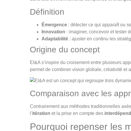
Définition
Émergence
: détecter ce qui apparaît ou s
Innovation
: imaginer, concevoir et tester 
Adaptabilité
: ajuster en continu les strat
Origine du concept
EI&A s’inspire du croisement entre plusieurs app
permet de combiner vision globale, créativité et a
Comparaison avec les appr
Contrairement aux méthodes traditionnelles axées s
l’
itération
et la prise en compte des
interdépen
Pourquoi repenser les m