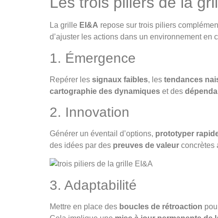
Les trois piliers de la gr
La grille
EI&A
repose sur trois piliers compléme
d’ajuster les actions dans un environnement en c
1. Émergence
Repérer les
signaux faibles
, les
tendances nai
cartographie des dynamiques
et des
dépenda
2. Innovation
Générer un éventail d’options,
prototyper rapi
des idées par des
preuves de valeur
concrètes 
3. Adaptabilité
Mettre en place des
boucles de rétroaction
pour