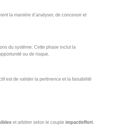
rent la manière d’analyser, de concevoir et
ions du système. Cette phase inclut la
opportunité ou de risque.
ctif est de valider la pertinence et la faisabilité
sibles
et arbitrer selon le couple
impact/effort
.