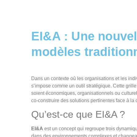
EI&A : Une nouvell
modèles tradition
Dans un contexte où les organisations et les indi
s’impose comme un outil stratégique. Cette grille
soient économiques, organisationnels ou culturels.
co‑construire des solutions pertinentes face à la 
Qu’est‑ce que EI&A ?
EI&A
est un concept qui regroupe trois dynamiqu
dans des environnements complexes et changea