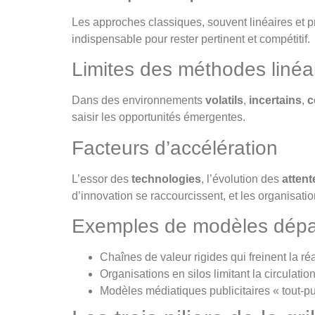
Les approches classiques, souvent linéaires et 
indispensable pour rester pertinent et compétitif.
Limites des méthodes linéa
Dans des environnements
volatils
,
incertains
,
c
saisir les opportunités émergentes.
Facteurs d’accélération
L’essor des
technologies
, l’évolution des
attent
d’innovation se raccourcissent, et les organisat
Exemples de modèles dép
Chaînes de valeur rigides qui freinent la réa
Organisations en silos limitant la circulation
Modèles médiatiques publicitaires « tout-p