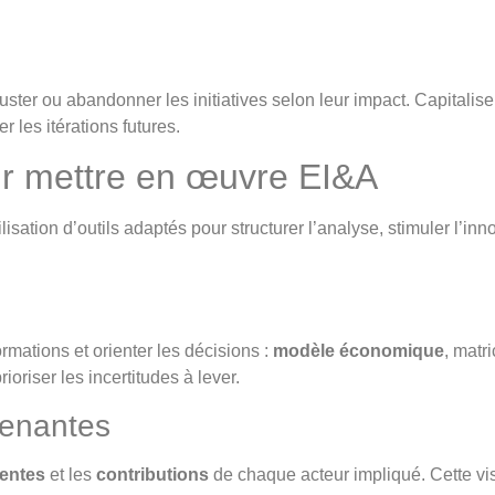
juster ou abandonner les initiatives selon leur impact. Capital
er les itérations futures.
ur mettre en œuvre EI&A
ilisation d’outils adaptés pour structurer l’analyse, stimuler l’in
ormations et orienter les décisions :
modèle économique
, matr
rioriser les incertitudes à lever.
renantes
tentes
et les
contributions
de chaque acteur impliqué. Cette visi