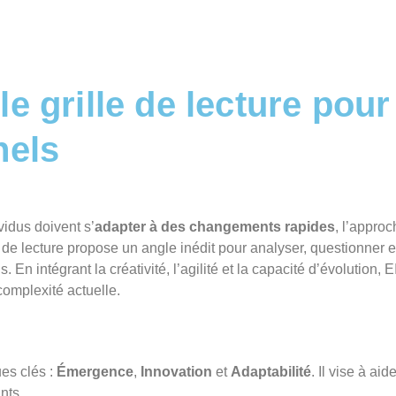
e grille de lecture pour
nels
vidus doivent s’
adapter à des changements rapides
, l’appro
 de lecture propose un angle inédit pour analyser, questionner e
 En intégrant la créativité, l’agilité et la capacité d’évolution,
complexité actuelle.
es clés :
Émergence
,
Innovation
et
Adaptabilité
. Il vise à ai
nts.