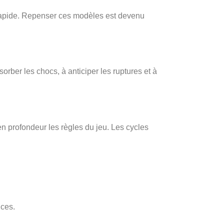
n rapide. Repenser ces modèles est devenu
orber les chocs, à anticiper les ruptures et à
 profondeur les règles du jeu. Les cycles
nces.