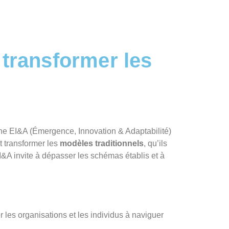
 transformer les
che EI&A (Émergence, Innovation & Adaptabilité)
t transformer les
modèles traditionnels
, qu’ils
 EI&A invite à dépasser les schémas établis et à
der les organisations et les individus à naviguer