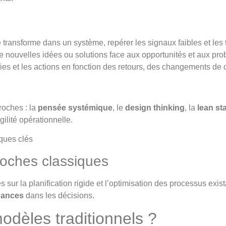
e transforme dans un système, repérer les signaux faibles et le
de nouvelles idées ou solutions face aux opportunités et aux pro
égies et les actions en fonction des retours, des changements de 
roches : la
pensée systémique
, le
design thinking
, la
lean st
gilité opérationnelle.
oches classiques
ur la planification rigide et l’optimisation des processus exista
dances
dans les décisions.
odèles traditionnels ?