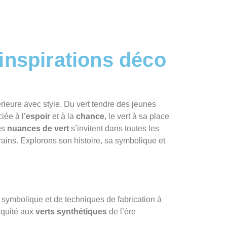
 inspirations déco
érieure avec style. Du vert tendre des jeunes
iée à l’
espoir
et à la
chance
, le vert à sa place
es
nuances de vert
s’invitent dans toutes les
ains. Explorons son histoire, sa symbolique et
 symbolique et de techniques de fabrication à
iquité aux
verts synthétiques
de l’ère