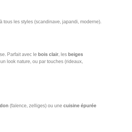
t à tous les styles (scandinave, japandi, moderne).
e. Parfait avec le
bois clair
, les
beiges
un look nature, ou par touches (rideaux,
adon
(faïence, zelliges) ou une
cuisine épurée