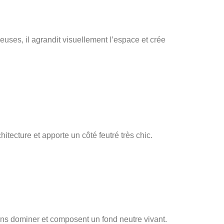
neuses, il agrandit visuellement l’espace et crée
hitecture et apporte un côté feutré très chic.
 sans dominer et composent un fond neutre vivant.