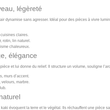
veau, légèreté
 clair dynamise sans agresser. Idéal pour des pièces à vivre lumi
cuisines claires.
 rotin, lin naturel.
lisme chaleureux.
ige, élégance
pièce et lui donne du relief. Il structure un volume, souligne l’arc
s, murs d’accent.
r, velours, marbre.
lub.
 naturel
et kaki évoquent la terre et le végétal. Ils réchauffent une pièce