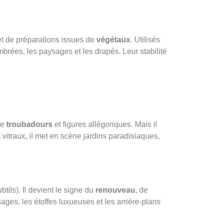
et de préparations issues de
végétaux
. Utilisés
mbrées, les paysages et les drapés. Leur stabilité
lle
troubadours
et figures allégoriques. Mais il
vitraux, il met en scène jardins paradisiaques,
tils). Il devient le signe du
renouveau
, de
ages, les étoffes luxueuses et les arrière-plans