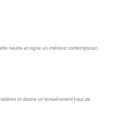
alette neutre et signe un intérieur contemporain.
s matières et donne un tempérament haut de