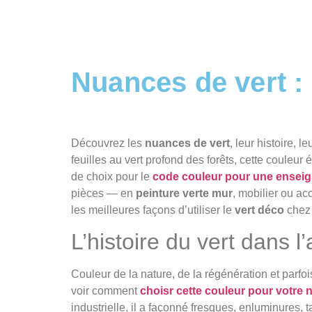
Nuances de vert : 
Découvrez les
nuances de vert
, leur histoire, 
feuilles au vert profond des forêts, cette couleur 
de choix pour le
code couleur pour une enseign
pièces — en
peinture verte mur
, mobilier ou a
les meilleures façons d’utiliser le
vert déco
chez 
L’histoire du vert dans l’a
Couleur de la nature, de la régénération et parfo
voir comment
choisr cette couleur pour votre 
industrielle, il a façonné fresques, enluminures, 