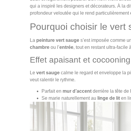
qui a inspiré les designers et décorateurs. À la d
profondeur veloutée qui le rend particulièrement
Pourquoi choisir le vert
La
peinture vert sauge
s’est imposée comme un i
chambre
ou l’
entrée
, tout en restant ultra-facile
Effet apaisant et cocooning
Le
vert sauge
calme le regard et enveloppe la p
veut ralentir le rythme.
Parfait en
mur d’accent
derrière la tête de 
Se marie naturellement au
linge de lit
en li