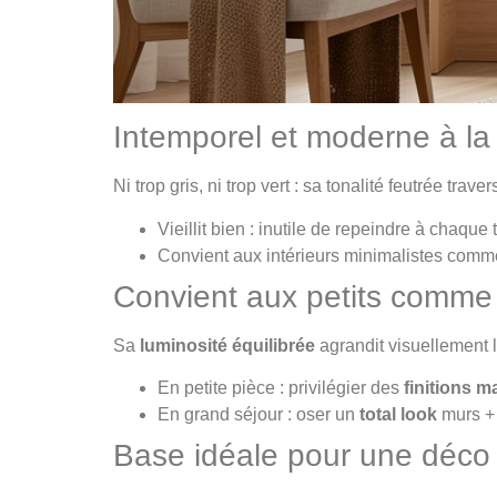
Intemporel et moderne à la 
Ni trop gris, ni trop vert : sa tonalité feutrée tra
Vieillit bien : inutile de repeindre à chaque
Convient aux intérieurs minimalistes comme
Convient aux petits comme
Sa
luminosité équilibrée
agrandit visuellement l
En petite pièce : privilégier des
finitions m
En grand séjour : oser un
total look
murs + 
Base idéale pour une déco 