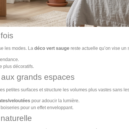
fois
verse les modes. La
déco vert sauge
reste actuelle qu’on vise un 
 tendance.
 plus décoratifs.
 aux grands espaces
es petites surfaces et structure les volumes plus vastes sans le
ates/veloutées
pour adoucir la lumière.
boiseries pour un effet enveloppant.
naturelle