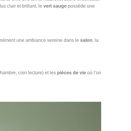
lus clair et brillant, le
vert sauge
possède une
ntanément une ambiance sereine dans le
salon
, la
hambre, coin lecture) et les
pièces de vie
où l’on