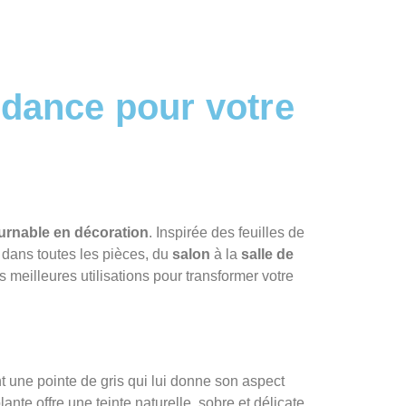
endance pour votre
urnable en décoration
. Inspirée des feuilles de
e dans toutes les pièces, du
salon
à la
salle de
s meilleures utilisations pour transformer votre
ent une pointe de gris qui lui donne son aspect
nte offre une teinte naturelle, sobre et délicate,